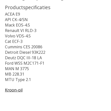
Productspecificaties
ACEA E9
API CK-4/SN
Mack EOS-4.5
Renault VI RLD-3
Volvo VDS-4.5
Cat ECF-3
Cummins CES 20086
Detroit Diesel 93K222
Deutz DQC III-18 LA
Ford WSS M2C171-F1
MAN M 3775
MB 228.31
MTU Type 2.1
Kroon-oil