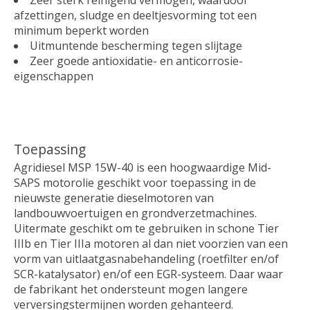
Zeer sterk reinigend vermogen, waardoor
afzettingen, sludge en deeltjesvorming tot een
minimum beperkt worden
Uitmuntende bescherming tegen slijtage
Zeer goede antioxidatie- en anticorrosie-
eigenschappen
Toepassing
Agridiesel MSP 15W-40 is een hoogwaardige Mid-
SAPS motorolie geschikt voor toepassing in de
nieuwste generatie dieselmotoren van
landbouwvoertuigen en grondverzetmachines.
Uitermate geschikt om te gebruiken in schone Tier
IIIb en Tier IIIa motoren al dan niet voorzien van een
vorm van uitlaatgasnabehandeling (roetfilter en/of
SCR-katalysator) en/of een EGR-systeem. Daar waar
de fabrikant het ondersteunt mogen langere
verversingstermijnen worden gehanteerd.