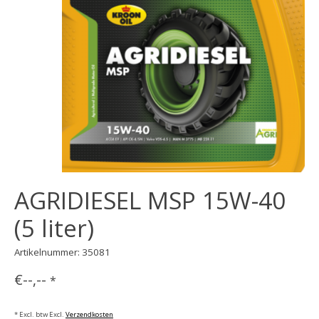
AGRIDIESEL MSP 15W-40
(5 liter)
Artikelnummer: 35081
€--,--
*
* Excl. btw Excl.
Verzendkosten