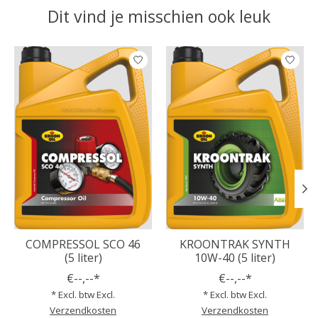
Dit vind je misschien ook leuk
Items van productcarrousel
COMPRESSOL SCO 46
KROONTRAK SYNTH
(5 liter)
10W-40 (5 liter)
€--,--*
€--,--*
* Excl. btw Excl.
* Excl. btw Excl.
Verzendkosten
Verzendkosten