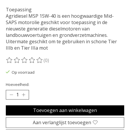
Toepassing
Agridiesel MSP 15W-40 is een hoogwaardige Mid-
SAPS motorolie geschikt voor toepassing in de
nieuwste generatie dieselmotoren van
landbouwvoertuigen en grondverzetmachines.
Uitermate geschikt om te gebruiken in schone Tier
IIIb en Tier IIIa mot
(0)
De beoordeling van dit product is
0
van de 5
Op voorraad
Hoeveelheid:
Toevoegen aan winkelwagen
Aan verlanglijst toevoegen