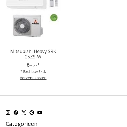
Mitsubishi Heavy SRK
25ZS-W
€--,--*
* Excl. btw Excl.
Verzendkosten
Categorieën