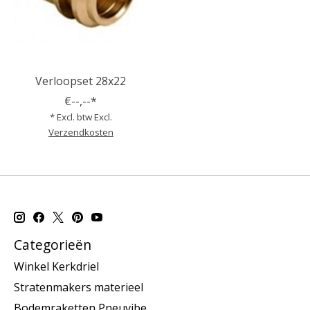
Verloopset 28x22
€--,--*
* Excl. btw Excl.
Verzendkosten
Categorieën
Winkel Kerkdriel
Stratenmakers materieel
Bodemraketten Pneuvibe