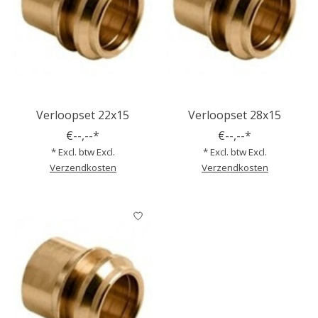
Verloopset 22x15
Verloopset 28x15
€--,--*
€--,--*
* Excl. btw Excl.
* Excl. btw Excl.
Verzendkosten
Verzendkosten