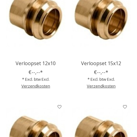
Verloopset 12x10
Verloopset 15x12
€--,--*
€--,--*
* Excl. btw Excl.
* Excl. btw Excl.
Verzendkosten
Verzendkosten