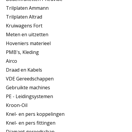
Trilplaten Ammann
Trilplaten Altrad
Kruiwagens Fort
Meten en uitzetten
Hoveniers materieel
PMB's, Kleding
Airco
Draad en Kabels
VDE Gereedschappen
Gebruikte machines
PE - Leidingsystemen
Kroon-Oil
Knel- en pers koppelingen
Knel- en pers fittingen
Diamant gereedschap