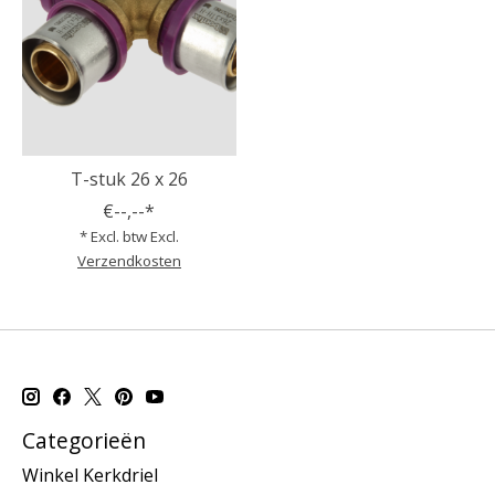
T-stuk 26 x 26
€--,--*
* Excl. btw Excl.
Verzendkosten
Categorieën
Winkel Kerkdriel