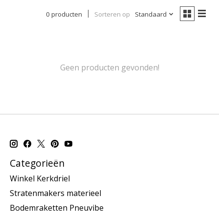
0 producten
Sorteren op
Standaard
Geen producten gevonden!
Categorieën
Winkel Kerkdriel
Stratenmakers materieel
Bodemraketten Pneuvibe