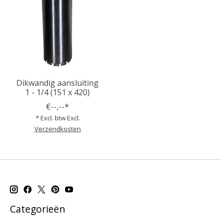
Dikwandig aansluiting
1 - 1/4 (151 x 420)
€--,--*
* Excl. btw Excl.
Verzendkosten
Categorieën