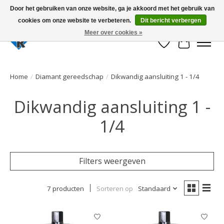
Door het gebruiken van onze website, ga je akkoord met het gebruik van
cookies om onze website te verbeteren.
Dit bericht verbergen
Large selection of products and fast shipping!
Meer over cookies »
Verlanglijst
Winkelwa
Home
/
Diamant gereedschap
/
Dikwandig aansluiting 1 - 1/4
Dikwandig aansluiting 1 -
1/4
Filters weergeven
7 producten
Sorteren op
Standaard