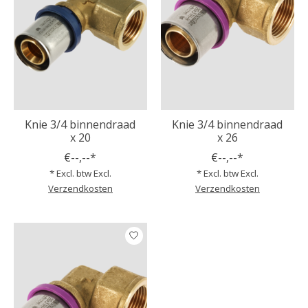
Knie 3/4 binnendraad
Knie 3/4 binnendraad
x 20
x 26
€--,--*
€--,--*
* Excl. btw Excl.
* Excl. btw Excl.
Verzendkosten
Verzendkosten