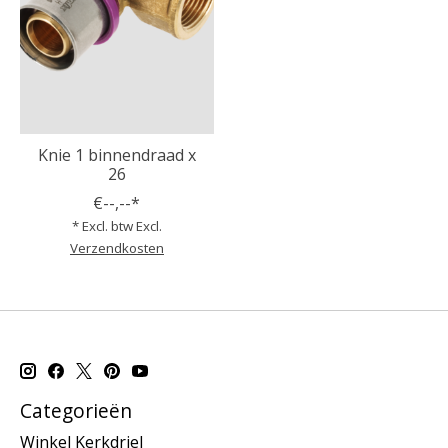
Knie 1 binnendraad x
26
€--,--*
* Excl. btw Excl.
Verzendkosten
Categorieën
Winkel Kerkdriel