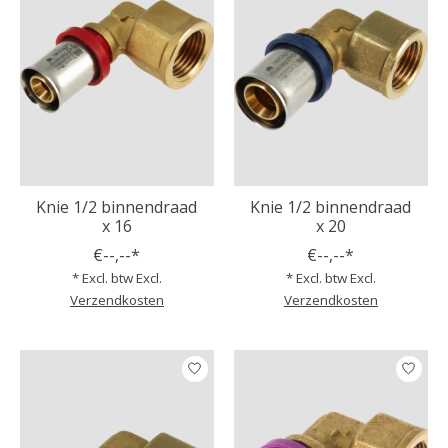
Knie 1/2 binnendraad
Knie 1/2 binnendraad
x 16
x 20
€--,--*
€--,--*
* Excl. btw Excl.
* Excl. btw Excl.
Verzendkosten
Verzendkosten