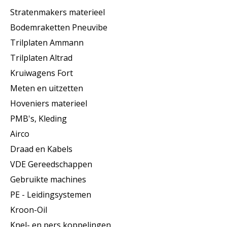
Stratenmakers materieel
Bodemraketten Pneuvibe
Trilplaten Ammann
Trilplaten Altrad
Kruiwagens Fort
Meten en uitzetten
Hoveniers materieel
PMB's, Kleding
Airco
Draad en Kabels
VDE Gereedschappen
Gebruikte machines
PE - Leidingsystemen
Kroon-Oil
Knel- en pers koppelingen