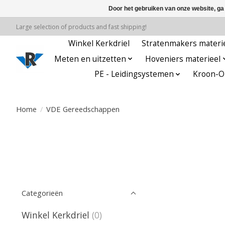
Door het gebruiken van onze website, ga
Large selection of products and fast shipping!
Winkel Kerkdriel
Stratenmakers materi
Meten en uitzetten
Hoveniers materieel
PE - Leidingsystemen
Kroon-Oi
Home
/
VDE Gereedschappen
Categorieën
Winkel Kerkdriel
(0)