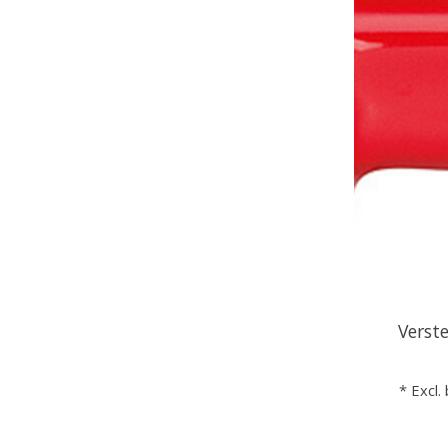
Verste
* Excl.