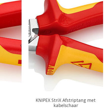
KNIPEX StriX Afstriptang met
kabelschaar