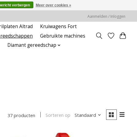
bericht verbergen
Meer over cookies »
Aanmelden / Inloggen
rilplaten Altrad
Kruiwagens Fort
ereedschappen
Gebruikte machines
Diamant gereedschap
Sorteren op
Standaard
37 producten