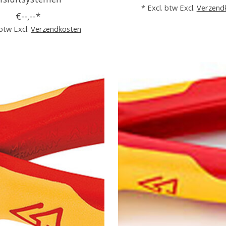
* Excl. btw Excl.
Verzend
€--,--*
 btw Excl.
Verzendkosten