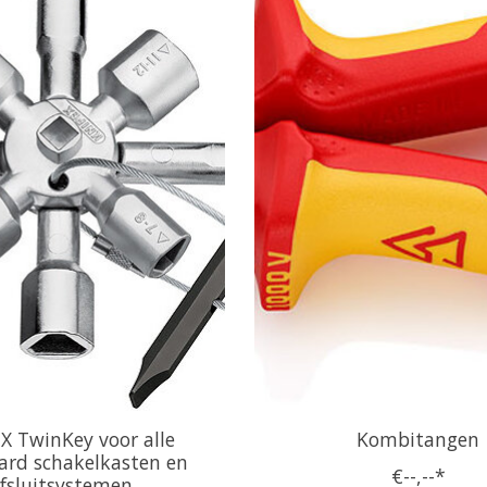
X TwinKey voor alle
Kombitangen
ard schakelkasten en
€--,--*
fsluitsystemen