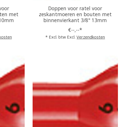
voor
Doppen voor ratel voor
ten met
zeskantmoeren en bouten met
" 10mm
binnenvierkant 3/8" 13mm
€--,--*
kosten
* Excl. btw Excl.
Verzendkosten