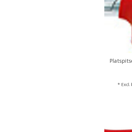
Platspits
* Excl.