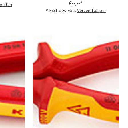
€--,--*
kosten
* Excl. btw Excl.
Verzendkosten