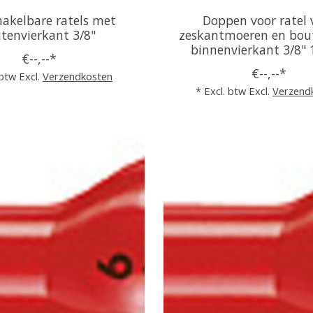
akelbare ratels met
Doppen voor ratel 
itenvierkant 3/8"
zeskantmoeren en bou
binnenvierkant 3/8
€--,--*
€--,--*
 btw Excl.
Verzendkosten
* Excl. btw Excl.
Verzend