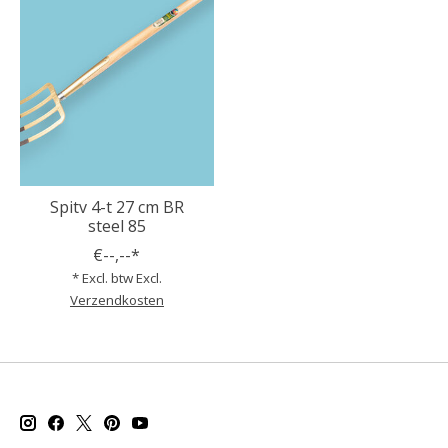
Spitv 4-t 27 cm BR
steel 85
€--,--*
* Excl. btw Excl.
Verzendkosten