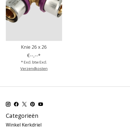
Knie 26 x 26
€--,--*
* Excl. btw Excl.
Verzendkosten
Categorieën
Winkel Kerkdriel