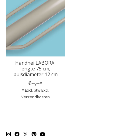
Handhei LABORA,
lengte 75 cm,
buisdiameter 12 cm
€--,--*
* Excl. btw Excl.
Verzendkosten