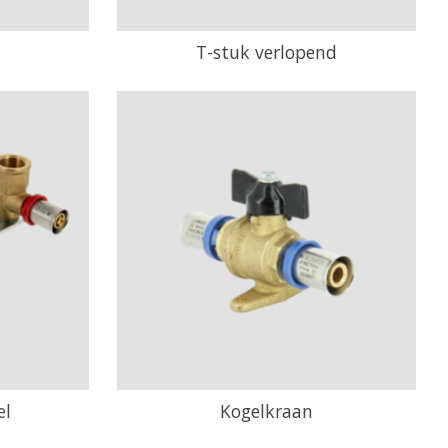
T-stuk verlopend
el
Kogelkraan