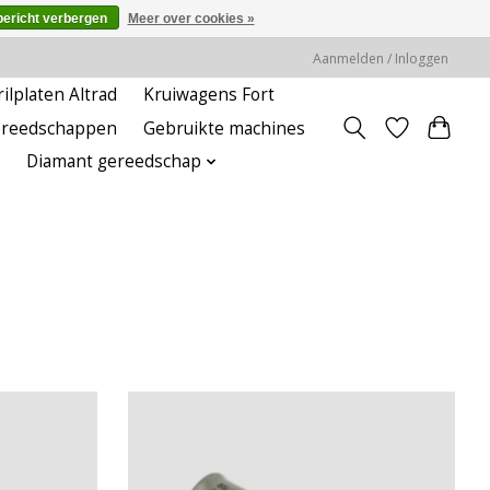
bericht verbergen
Meer over cookies »
Aanmelden / Inloggen
rilplaten Altrad
Kruiwagens Fort
ereedschappen
Gebruikte machines
Diamant gereedschap