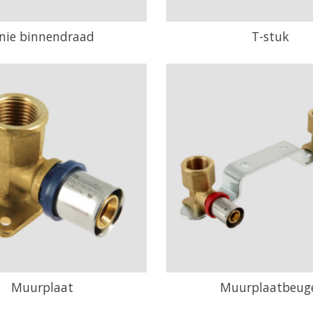
nie binnendraad
T-stuk
Muurplaat
Muurplaatbeug