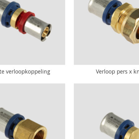
te verloopkoppeling
Verloop pers x k