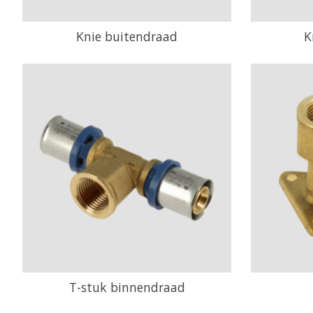
Knie buitendraad
K
T-stuk binnendraad