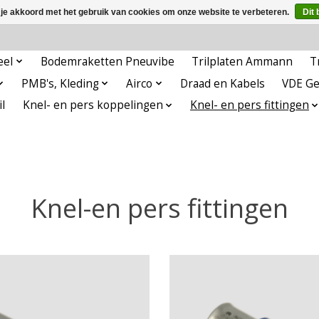
 je akkoord met het gebruik van cookies om onze website te verbeteren.
Dit 
eel
Bodemraketten Pneuvibe
Trilplaten Ammann
T
PMB's, Kleding
Airco
Draad en Kabels
VDE G
l
Knel- en pers koppelingen
Knel- en pers fittingen
Knel-en pers fittingen