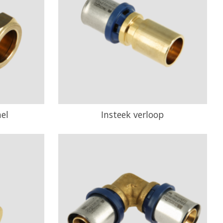
nel
Insteek verloop