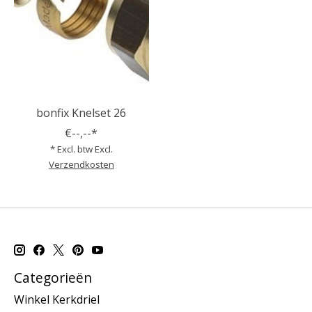
bonfix Knelset 26
€--,--*
* Excl. btw Excl.
Verzendkosten
Categorieën
Winkel Kerkdriel