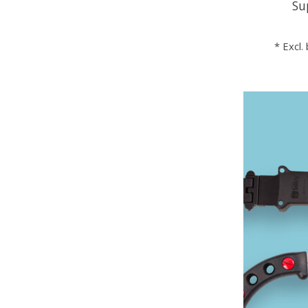
Su
* Excl.