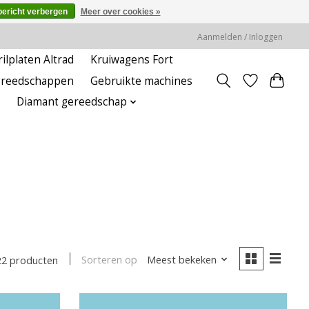
bericht verbergen
Meer over cookies »
Aanmelden / Inloggen
rilplaten Altrad
Kruiwagens Fort
ereedschappen
Gebruikte machines
Diamant gereedschap
Sorteren op
Meest bekeken
22 producten