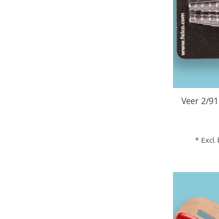
Veer 2/91
* Excl.