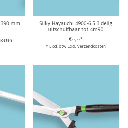
i 390 mm
Silky Hayauchi 4900-6.5 3 delig
uitschuifbaar tot 4m90
€--,--*
kosten
* Excl. btw Excl.
Verzendkosten