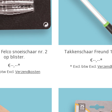
 Felco snoeischaar nr. 2
Takkenschaar Freund 
op blister.
€--,--*
€--,--*
* Excl. btw Excl.
Verzend
 btw Excl.
Verzendkosten