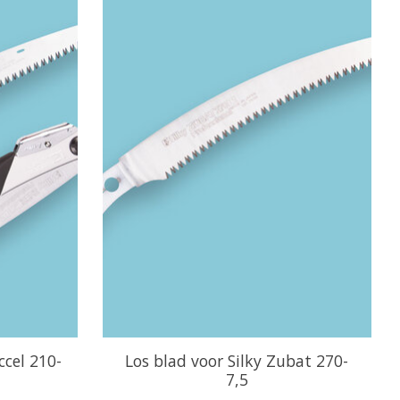
ccel 210-
Los blad voor Silky Zubat 270-
7,5