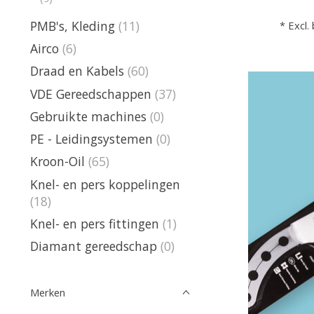
PMB's, Kleding
(11)
* Excl.
Airco
(6)
Draad en Kabels
(60)
VDE Gereedschappen
(37)
Gebruikte machines
(0)
PE - Leidingsystemen
(0)
Kroon-Oil
(65)
Knel- en pers koppelingen
(18)
Knel- en pers fittingen
(1)
Diamant gereedschap
(0)
Merken