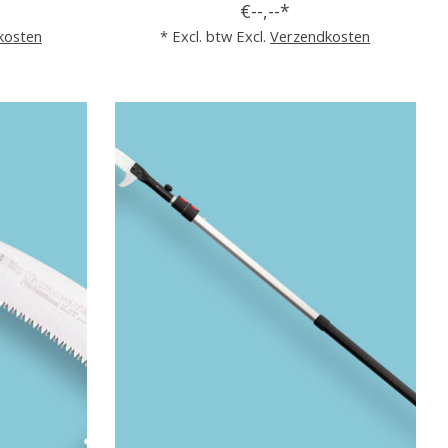
€--,--*
kosten
* Excl. btw Excl.
Verzendkosten