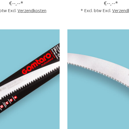
€--,--*
€--,--*
 btw Excl.
Verzendkosten
* Excl. btw Excl.
Verzend