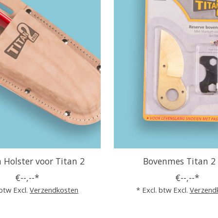
 Holster voor Titan 2
Bovenmes Titan 2
€--,--*
€--,--*
 btw Excl.
Verzendkosten
* Excl. btw Excl.
Verzend