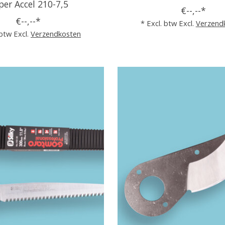
per Accel 210-7,5
€--,--*
€--,--*
* Excl. btw Excl.
Verzend
 btw Excl.
Verzendkosten