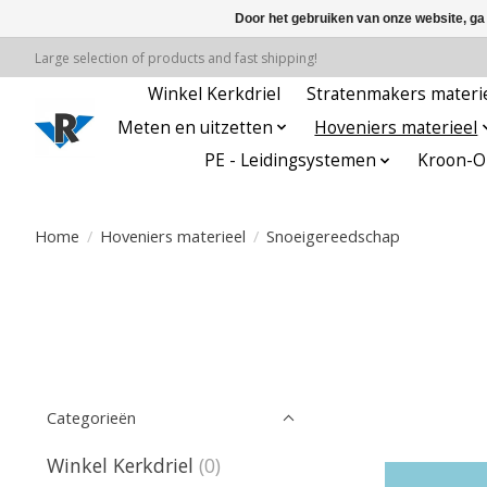
Door het gebruiken van onze website, ga
Large selection of products and fast shipping!
Winkel Kerkdriel
Stratenmakers materi
Meten en uitzetten
Hoveniers materieel
PE - Leidingsystemen
Kroon-Oi
Home
/
Hoveniers materieel
/
Snoeigereedschap
Categorieën
Winkel Kerkdriel
(0)