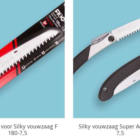
 voor Silky vouwzaag F
Silky vouwzaag Super A
180-7,5
7,5