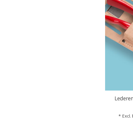
Lederen
* Excl.