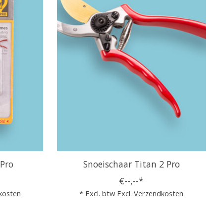
 Pro
Snoeischaar Titan 2 Pro
€--,--*
kosten
* Excl. btw Excl.
Verzendkosten