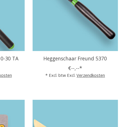
10-30 TA
Heggenschaar Freund 5370
€--,--*
kosten
* Excl. btw Excl.
Verzendkosten