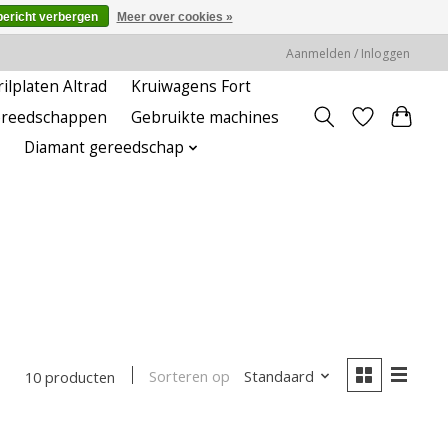
bericht verbergen
Meer over cookies »
Aanmelden / Inloggen
rilplaten Altrad
Kruiwagens Fort
ereedschappen
Gebruikte machines
Diamant gereedschap
Sorteren op
Standaard
10 producten