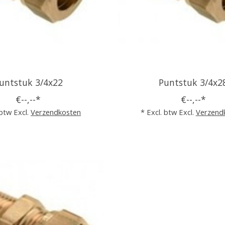
untstuk 3/4x22
Puntstuk 3/4x2
€--,--*
€--,--*
 btw Excl.
Verzendkosten
* Excl. btw Excl.
Verzend