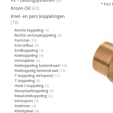
* Excl.
Kroon-Oil
(65)
Knel- en pers koppelingen
(18)
Rechte koppeling
(4)
Rechte verloopkoppeling
(4)
Puntstuk
(10)
Schroefbus
(9)
Eindkoppeling
(4)
Kniekoppeling
(4)
Verloopknie
(4)
Kniekoppeling buitendraad
(10)
Kniekoppelig binnendraad
(10)
T-koppeling verlopend
(11)
T-koppeling
(8)
Hoek t-koppeling
(2)
Muurplaatkoppeling
(3)
Reparatiekoppeling
(2)
Verloopset
(5)
Knelmoer
(4)
Afsluitplaat
(4)