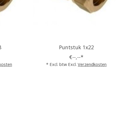
8
Puntstuk 1x22
€--,--*
kosten
* Excl. btw Excl.
Verzendkosten