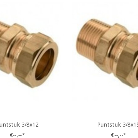
untstuk 3/8x12
Puntstuk 3/8x1
€--,--*
€--,--*