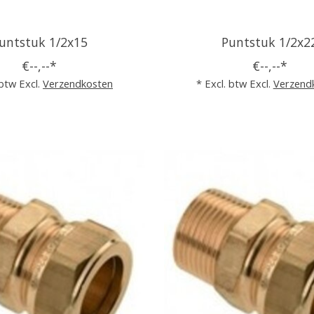
untstuk 1/2x15
Puntstuk 1/2x2
€--,--*
€--,--*
 btw Excl.
Verzendkosten
* Excl. btw Excl.
Verzend