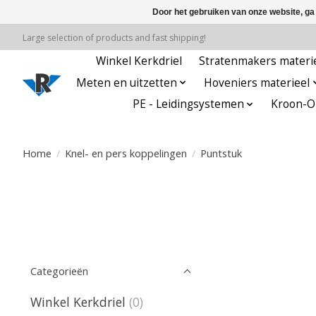
Door het gebruiken van onze website, ga
Large selection of products and fast shipping!
Winkel Kerkdriel
Stratenmakers materi
Meten en uitzetten
Hoveniers materieel
PE - Leidingsystemen
Kroon-Oi
Home
/
Knel- en pers koppelingen
/
Puntstuk
Categorieën
Winkel Kerkdriel
(0)