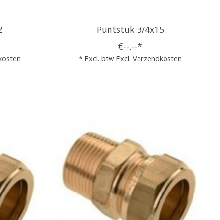
2
Puntstuk 3/4x15
€--,--*
kosten
* Excl. btw Excl.
Verzendkosten