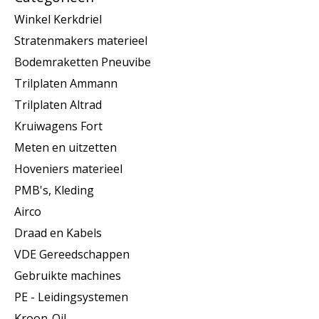
Winkel Kerkdriel
Stratenmakers materieel
Bodemraketten Pneuvibe
Trilplaten Ammann
Trilplaten Altrad
Kruiwagens Fort
Meten en uitzetten
Hoveniers materieel
PMB's, Kleding
Airco
Draad en Kabels
VDE Gereedschappen
Gebruikte machines
PE - Leidingsystemen
Kroon-Oil