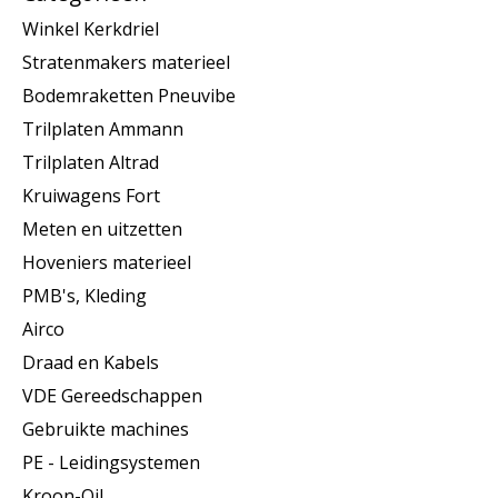
Winkel Kerkdriel
Stratenmakers materieel
Bodemraketten Pneuvibe
Trilplaten Ammann
Trilplaten Altrad
Kruiwagens Fort
Meten en uitzetten
Hoveniers materieel
PMB's, Kleding
Airco
Draad en Kabels
VDE Gereedschappen
Gebruikte machines
PE - Leidingsystemen
Kroon-Oil