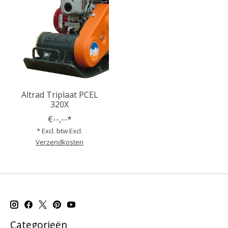
Altrad Triplaat PCEL
320X
€--,--*
* Excl. btw Excl.
Verzendkosten
Categorieën