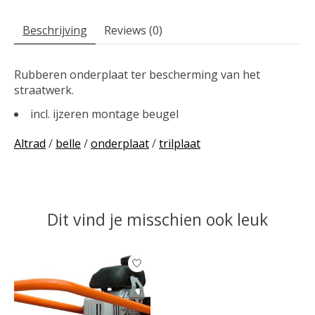
Beschrijving
Reviews (0)
Rubberen onderplaat ter bescherming van het
straatwerk.
incl. ijzeren montage beugel
Altrad
/
belle
/
onderplaat
/
trilplaat
Dit vind je misschien ook leuk
Items van productcarrousel