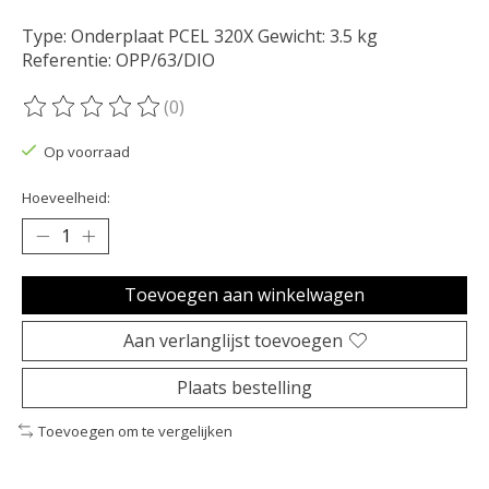
Type: Onderplaat PCEL 320X Gewicht: 3.5 kg
Referentie: OPP/63/DIO
(0)
De beoordeling van dit product is
0
van de 5
Op voorraad
Hoeveelheid:
Toevoegen aan winkelwagen
Aan verlanglijst toevoegen
Plaats bestelling
Toevoegen om te vergelijken