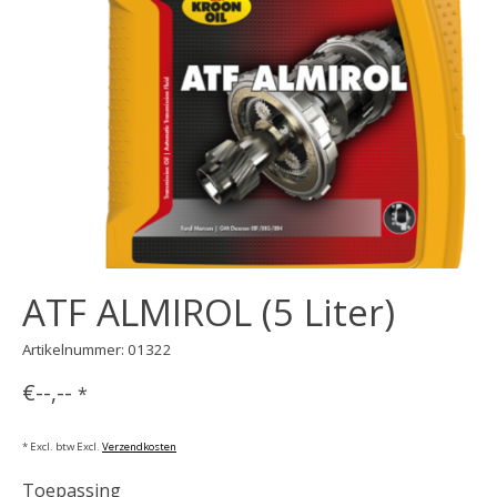
ATF ALMIROL (5 Liter)
Artikelnummer: 01322
€--,--
*
* Excl. btw Excl.
Verzendkosten
Toepassing