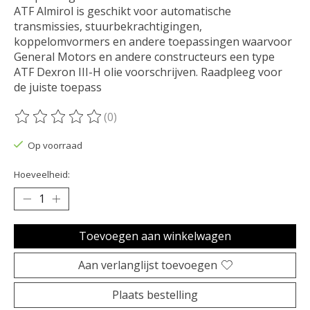
ATF Almirol is geschikt voor automatische
transmissies, stuurbekrachtigingen,
koppelomvormers en andere toepassingen waarvoor
General Motors en andere constructeurs een type
ATF Dexron III-H olie voorschrijven. Raadpleeg voor
de juiste toepass
(0)
De beoordeling van dit product is
0
van de 5
Op voorraad
Hoeveelheid:
Toevoegen aan winkelwagen
Aan verlanglijst toevoegen
Plaats bestelling