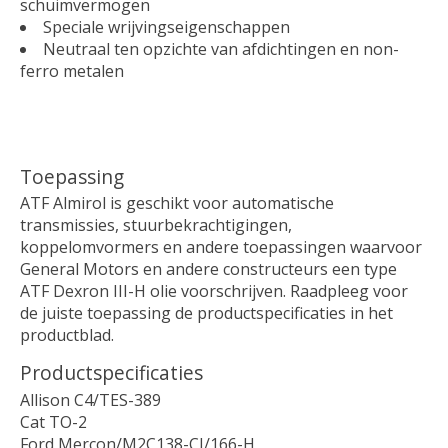
schuimvermogen
Speciale wrijvingseigenschappen
Neutraal ten opzichte van afdichtingen en non-
ferro metalen
Toepassing
ATF Almirol is geschikt voor automatische
transmissies, stuurbekrachtigingen,
koppelomvormers en andere toepassingen waarvoor
General Motors en andere constructeurs een type
ATF Dexron III-H olie voorschrijven. Raadpleeg voor
de juiste toepassing de productspecificaties in het
productblad.
Productspecificaties
Allison C4/TES-389
Cat TO-2
Ford Mercon/M2C138-CJ/166-H