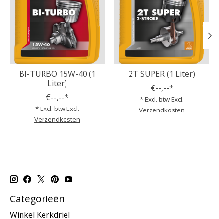
BI-TURBO 15W-40 (1
2T SUPER (1 Liter)
Liter)
€--,--*
€--,--*
* Excl. btw Excl.
* Excl. btw Excl.
Verzendkosten
Verzendkosten
Categorieën
Winkel Kerkdriel