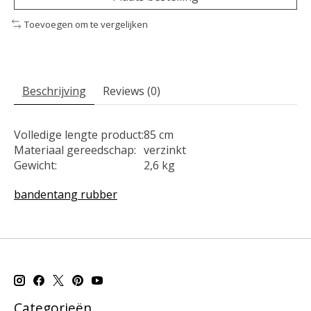
Toevoegen om te vergelijken
Beschrijving
Reviews (0)
Volledige lengte product:
85 cm
Materiaal gereedschap:
verzinkt
Gewicht:
2,6 kg
bandentang rubber
Categorieën