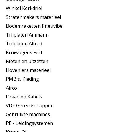
Winkel Kerkdriel
Stratenmakers materieel
Bodemraketten Pneuvibe
Trilplaten Ammann
Trilplaten Altrad
Kruiwagens Fort
Meten en uitzetten
Hoveniers materieel
PMB's, Kleding
Airco
Draad en Kabels
VDE Gereedschappen
Gebruikte machines
PE - Leidingsystemen
Kroon-Oil