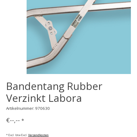
Bandentang Rubber
Verzinkt Labora
Artikelnummer: 970630
€--,--
*
* Excl. btw Excl.
Verzendkosten