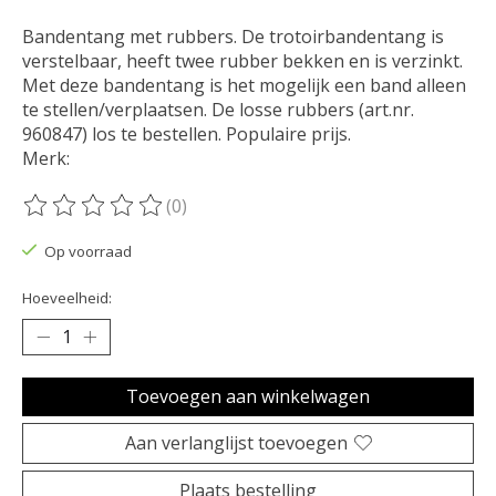
Bandentang met rubbers. De trotoirbandentang is
verstelbaar, heeft twee rubber bekken en is verzinkt.
Met deze bandentang is het mogelijk een band alleen
te stellen/verplaatsen. De losse rubbers (art.nr.
960847) los te bestellen. Populaire prijs.
Merk:
(0)
De beoordeling van dit product is
0
van de 5
Op voorraad
Hoeveelheid:
Toevoegen aan winkelwagen
Aan verlanglijst toevoegen
Plaats bestelling