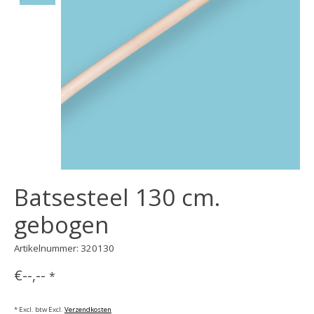
Batsesteel 130 cm.
gebogen
Artikelnummer: 320130
€--,--
*
* Excl. btw Excl.
Verzendkosten