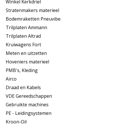
Winkel Kerkdriel
Stratenmakers materieel
Bodemraketten Pneuvibe
Trilplaten Ammann
Trilplaten Altrad
Kruiwagens Fort
Meten en uitzetten
Hoveniers materieel
PMB's, Kleding
Airco
Draad en Kabels
VDE Gereedschappen
Gebruikte machines
PE - Leidingsystemen
Kroon-Oil