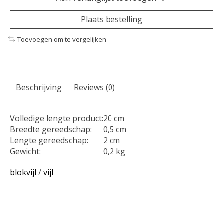
Plaats bestelling
Toevoegen om te vergelijken
Beschrijving
Reviews (0)
Volledige lengte product:
20 cm
Breedte gereedschap:
0,5 cm
Lengte gereedschap:
2 cm
Gewicht:
0,2 kg
blokvijl
/
vijl