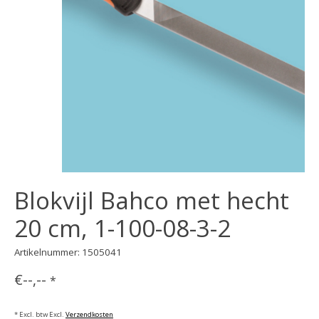
Blokvijl Bahco met hecht
20 cm, 1-100-08-3-2
Artikelnummer: 1505041
€--,--
*
* Excl. btw Excl.
Verzendkosten