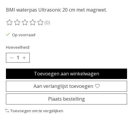
BMI waterpas Ultrasonic 20 cm met magneet.
(0)
De beoordeling van dit product is
0
van de 5
Op voorraad
Hoeveelheid:
Toevoegen aan winkelwagen
Aan verlanglijst toevoegen
Plaats bestelling
Toevoegen om te vergelijken