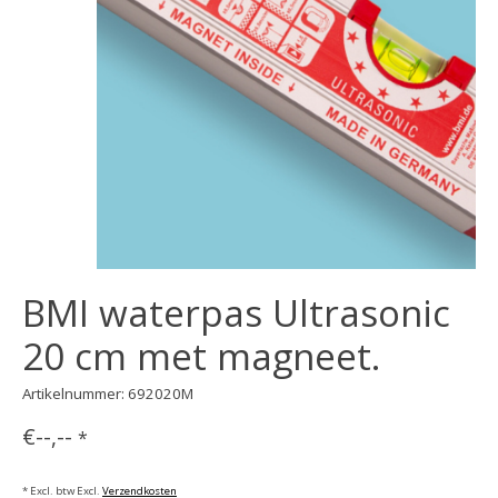
BMI waterpas Ultrasonic
20 cm met magneet.
Artikelnummer: 692020M
€--,--
*
* Excl. btw Excl.
Verzendkosten