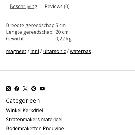
Beschrijving
Reviews (0)
Breedte gereedschap:
5 cm
Lengte gereedschap:
20 cm
Gewicht:
0,22 kg
magneet
/
mni
/
ultarsonic
/
waterpas
Categorieën
Winkel Kerkdriel
Stratenmakers materieel
Bodemraketten Pneuvibe