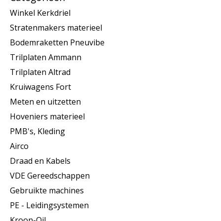
Winkel Kerkdriel
Stratenmakers materieel
Bodemraketten Pneuvibe
Trilplaten Ammann
Trilplaten Altrad
Kruiwagens Fort
Meten en uitzetten
Hoveniers materieel
PMB's, Kleding
Airco
Draad en Kabels
VDE Gereedschappen
Gebruikte machines
PE - Leidingsystemen
Kroon-Oil