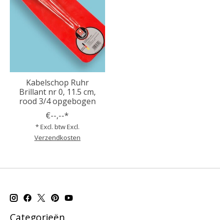
Kabelschop Ruhr
Brillant nr 0, 11.5 cm,
rood 3/4 opgebogen
€--,--*
* Excl. btw Excl.
Verzendkosten
Categorieën