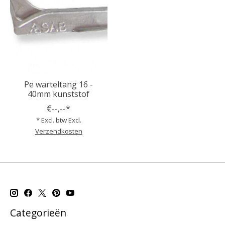
Pe warteltang 16 -
40mm kunststof
€--,--*
* Excl. btw Excl.
Verzendkosten
Categorieën