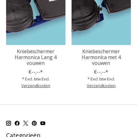
Kniebeschermer
Kniebeschermer
Harmonica Lang 4
Harmonica met 4
vouwen
vouwen
€--,--*
€--,--*
* Excl. btw Excl.
* Excl. btw Excl.
Verzendkosten
Verzendkosten
Categorieën