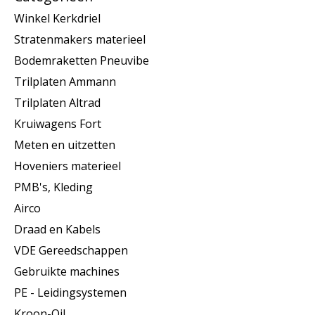
Winkel Kerkdriel
Stratenmakers materieel
Bodemraketten Pneuvibe
Trilplaten Ammann
Trilplaten Altrad
Kruiwagens Fort
Meten en uitzetten
Hoveniers materieel
PMB's, Kleding
Airco
Draad en Kabels
VDE Gereedschappen
Gebruikte machines
PE - Leidingsystemen
Kroon-Oil