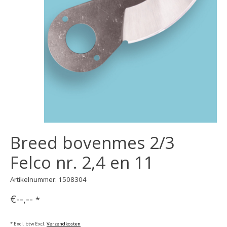
Breed bovenmes 2/3
Felco nr. 2,4 en 11
Artikelnummer: 1508304
€--,--
*
* Excl. btw Excl.
Verzendkosten