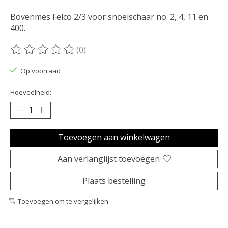
Bovenmes Felco 2/3 voor snoeischaar no. 2, 4, 11 en
400.
(0)
De beoordeling van dit product is
0
van de 5
Op voorraad
Hoeveelheid:
Toevoegen aan winkelwagen
Aan verlanglijst toevoegen
Plaats bestelling
Toevoegen om te vergelijken