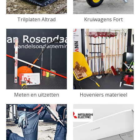
Trilplaten Altrad
Kruiwagens Fort
Meten en uitzetten
Hoveniers materieel