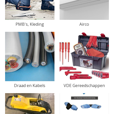
PMB's, Kleding
Airco
Draad en Kabels
VDE Gereedschappen