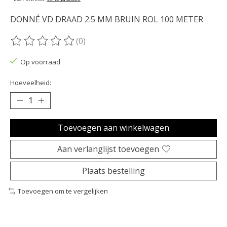
DONNÉ VD DRAAD 2.5 MM BRUIN ROL 100 METER
(0)
De beoordeling van dit product is
0
van de 5
Op voorraad
Hoeveelheid:
Toevoegen aan winkelwagen
Aan verlanglijst toevoegen
Plaats bestelling
Toevoegen om te vergelijken