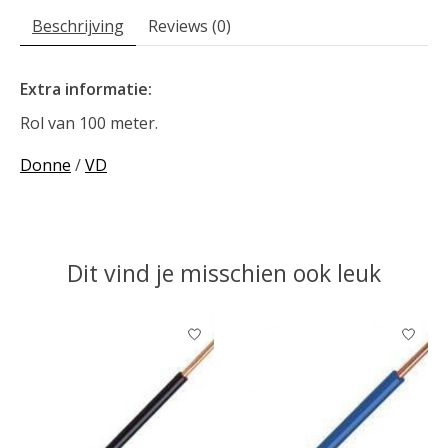
Beschrijving
Reviews (0)
Extra informatie:
Rol van 100 meter.
Donne
/
VD
Dit vind je misschien ook leuk
Items van productcarrousel