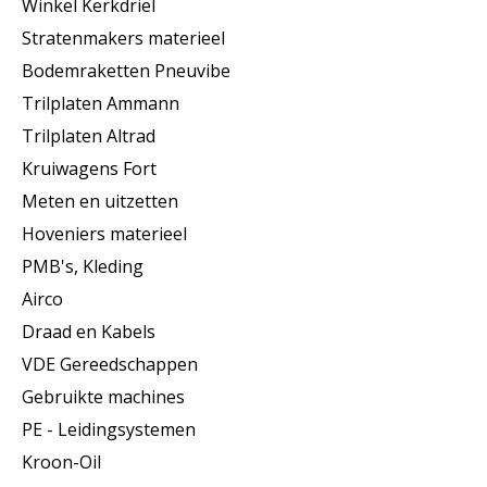
Winkel Kerkdriel
Stratenmakers materieel
Bodemraketten Pneuvibe
Trilplaten Ammann
Trilplaten Altrad
Kruiwagens Fort
Meten en uitzetten
Hoveniers materieel
PMB's, Kleding
Airco
Draad en Kabels
VDE Gereedschappen
Gebruikte machines
PE - Leidingsystemen
Kroon-Oil