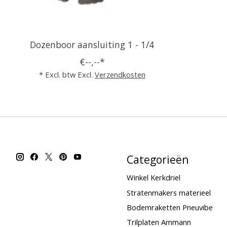
Dozenboor aansluiting 1 - 1/4
€--,--*
* Excl. btw Excl.
Verzendkosten
Categorieën
Winkel Kerkdriel
Stratenmakers materieel
Bodemraketten Pneuvibe
Trilplaten Ammann