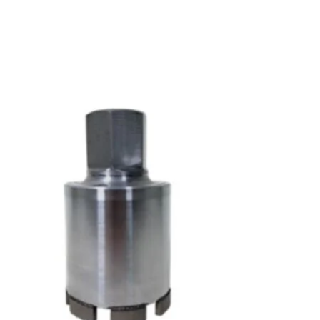
Items van productcarrousel