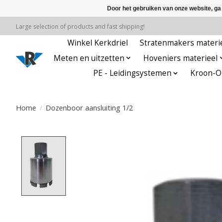
Door het gebruiken van onze website, ga
Large selection of products and fast shipping!
Winkel Kerkdriel
Stratenmakers materi
Meten en uitzetten
Hoveniers materieel
PE - Leidingsystemen
Kroon-Oi
Home
/
Dozenboor aansluiting 1/2
Product image slideshow Items