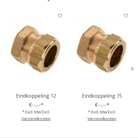
Items van productcarrousel
Eindkoppeling 12
Eindkoppeling 15
€--,--*
€--,--*
* Excl. btw Excl.
* Excl. btw Excl.
Verzendkosten
Verzendkosten