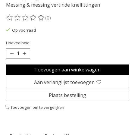
Messing & messing vertinde knelfittingen
(0)
De beoordeling van dit product is
0
van de 5
Op voorraad
Hoeveelheid:
Toevoegen aan winkelwagen
Aan verlanglijst toevoegen
Plaats bestelling
Toevoegen om te vergelijken