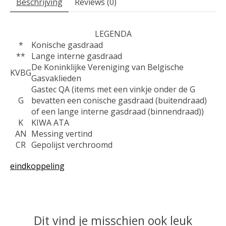
Beschrijving
Reviews (0)
LEGENDA
*
Konische gasdraad
**
Lange interne gasdraad
De Koninklijke Vereniging van Belgische
KVBG
Gasvaklieden
Gastec QA (items met een vinkje onder de G
G
bevatten een conische gasdraad (buitendraad)
of een lange interne gasdraad (binnendraad))
K
KIWA ATA
AN
Messing vertind
CR
Gepolijst verchroomd
eindkoppeling
Dit vind je misschien ook leuk