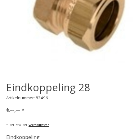
Eindkoppeling 28
Artikelnummer: 82496
€--,--
*
* Excl. btw Excl.
Verzendkosten
Eindkoppeling