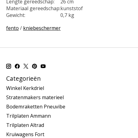
Lengte gereedschap:
26 cm
Materiaal gereedschap:
kunststof
Gewicht:
0,7 kg
fento
/
kniebeschermer
Categorieën
Winkel Kerkdriel
Stratenmakers materieel
Bodemraketten Pneuvibe
Trilplaten Ammann
Trilplaten Altrad
Kruiwagens Fort