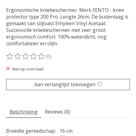
Ergonomische kniebeschermer. Merk FENTO - knee
protector type 200 Pro. Lengte 26cm. De buitenlaag is
gemaakt van slijtvast Ethyleen Vinyl Acetaat.
Succesvolle kniebeschermer met zeer groot
ergonomisch comfort. 100% waterdicht, nog
comfortabeler en slijtv
(0)
De beoordeling van dit product is
0
van de 5
Niet op voorraad
Aan verlanglijst toevoegen
Beschrijving
Reviews (0)
Breedte gereedschap:
16 cm