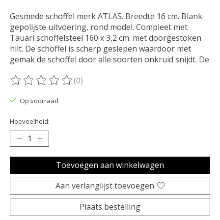
Gesmede schoffel merk ATLAS. Breedte 16 cm. Blank
gepolijste uitvoering, rond model. Compleet met
Tauari schoffelsteel 160 x 3,2 cm. met doorgestoken
hilt. De schoffel is scherp geslepen waardoor met
gemak de schoffel door alle soorten onkruid snijdt. De
(0)
De beoordeling van dit product is
0
van de 5
Op voorraad
Hoeveelheid:
Toevoegen aan winkelwagen
Aan verlanglijst toevoegen
Plaats bestelling