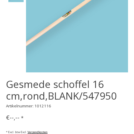
Gesmede schoffel 16
cm,rond,BLANK/547950
Artikelnummer: 1012116
€--,--
*
* Excl. btw Excl.
Verzendkosten