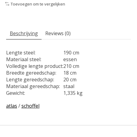
Toevoegen om te vergelijken
Beschrijving
Reviews (0)
Lengte steel:
190 cm
Materiaal steel:
essen
Volledige lengte product:
210 cm
Breedte gereedschap:
18 cm
Lengte gereedschap:
20 cm
Materiaal gereedschap:
staal
Gewicht:
1,335 kg
atlas
/
schoffel