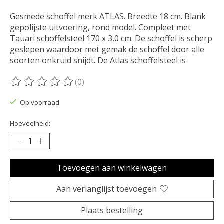
Gesmede schoffel merk ATLAS. Breedte 18 cm. Blank
gepolijste uitvoering, rond model. Compleet met
Tauari schoffelsteel 170 x 3,0 cm. De schoffel is scherp
geslepen waardoor met gemak de schoffel door alle
soorten onkruid snijdt. De Atlas schoffelsteel is
(0)
De beoordeling van dit product is
0
van de 5
Op voorraad
Hoeveelheid:
Toevoegen aan winkelwagen
Aan verlanglijst toevoegen
Plaats bestelling