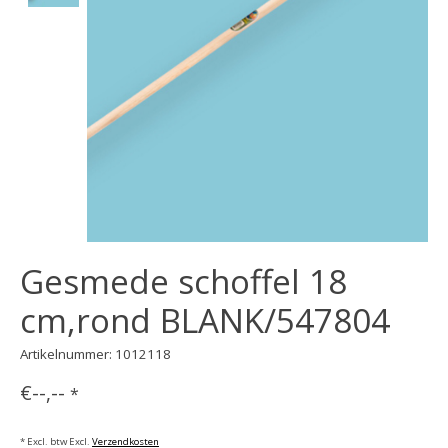
Gesmede schoffel 18
cm,rond BLANK/547804
Artikelnummer: 1012118
€--,--
*
* Excl. btw Excl.
Verzendkosten