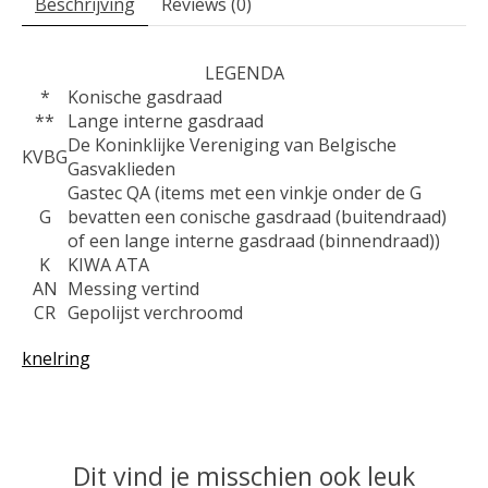
Beschrijving
Reviews (0)
LEGENDA
*
Konische gasdraad
**
Lange interne gasdraad
De Koninklijke Vereniging van Belgische
KVBG
Gasvaklieden
Gastec QA (items met een vinkje onder de G
G
bevatten een conische gasdraad (buitendraad)
of een lange interne gasdraad (binnendraad))
K
KIWA ATA
AN
Messing vertind
CR
Gepolijst verchroomd
knelring
Dit vind je misschien ook leuk