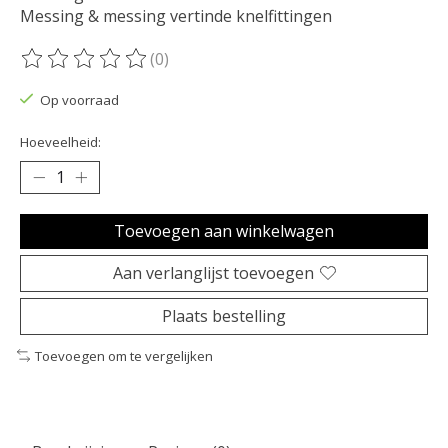
Messing & messing vertinde knelfittingen
(0)
De beoordeling van dit product is
0
van de 5
Op voorraad
Hoeveelheid:
Toevoegen aan winkelwagen
Aan verlanglijst toevoegen
Plaats bestelling
Toevoegen om te vergelijken