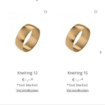
Items van productcarrousel
Knelring 12
Knelring 15
€--,--*
€--,--*
* Excl. btw Excl.
* Excl. btw Excl.
Verzendkosten
Verzendkosten