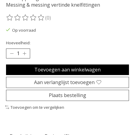
Messing & messing vertinde knelfittingen
(0)
De beoordeling van dit product is
0
van de 5
Op voorraad
Hoeveelheid:
Toevoegen aan winkelwagen
Aan verlanglijst toevoegen
Plaats bestelling
Toevoegen om te vergelijken