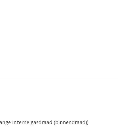
lange interne gasdraad (binnendraad))