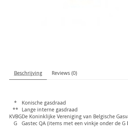
Beschrijving
Reviews (0)
*
Konische gasdraad
**
Lange interne gasdraad
KVBG
De Koninklijke Vereniging van Belgische Gas
G
Gastec QA (items met een vinkje onder de G 