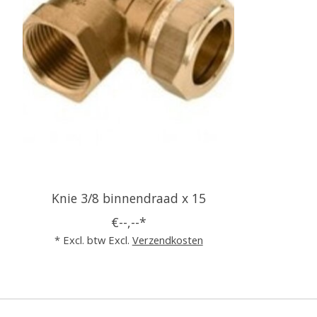
Knie 3/8 binnendraad x 15
€--,--*
* Excl. btw Excl.
Verzendkosten