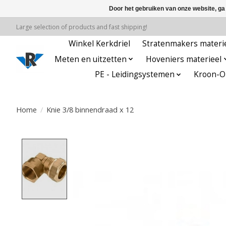
Door het gebruiken van onze website, ga
Large selection of products and fast shipping!
Winkel Kerkdriel
Stratenmakers materi
Meten en uitzetten
Hoveniers materieel
PE - Leidingsystemen
Kroon-Oi
Home
/
Knie 3/8 binnendraad x 12
Product image slideshow Items