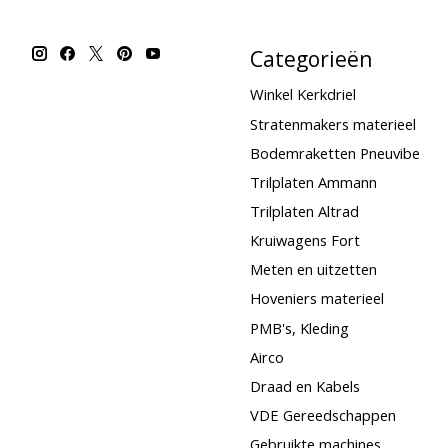
Categorieën
Winkel Kerkdriel
Stratenmakers materieel
Bodemraketten Pneuvibe
Trilplaten Ammann
Trilplaten Altrad
Kruiwagens Fort
Meten en uitzetten
Hoveniers materieel
PMB's, Kleding
Airco
Draad en Kabels
VDE Gereedschappen
Gebruikte machines