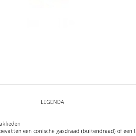
LEGENDA
vaklieden
bevatten een conische gasdraad (buitendraad) of een 