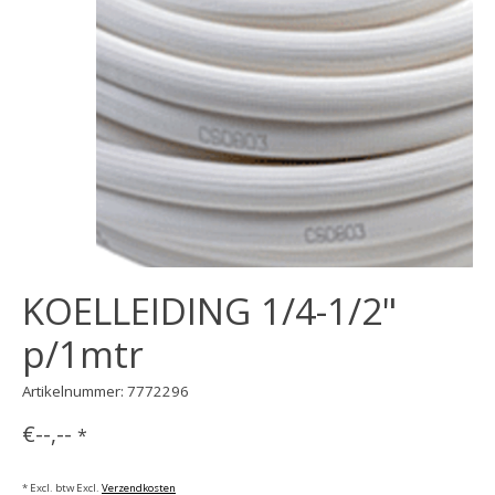
KOELLEIDING 1/4-1/2"
p/1mtr
Artikelnummer: 7772296
€--,--
*
* Excl. btw Excl.
Verzendkosten