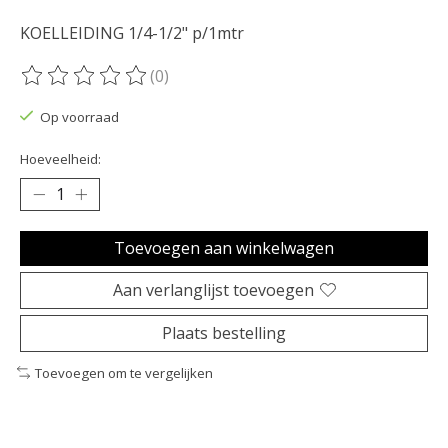
KOELLEIDING 1/4-1/2" p/1mtr
(0)
De beoordeling van dit product is
0
van de 5
Op voorraad
Hoeveelheid:
Toevoegen aan winkelwagen
Aan verlanglijst toevoegen
Plaats bestelling
Toevoegen om te vergelijken