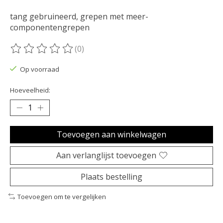
tang gebruineerd, grepen met meer-
componentengrepen
(0)
De beoordeling van dit product is
0
van de 5
Op voorraad
Hoeveelheid:
Toevoegen aan winkelwagen
Aan verlanglijst toevoegen
Plaats bestelling
Toevoegen om te vergelijken