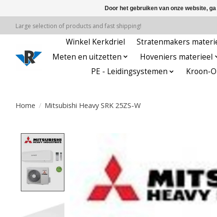
Door het gebruiken van onze website, ga
Large selection of products and fast shipping!
Winkel Kerkdriel
Stratenmakers materi
Meten en uitzetten
Hoveniers materieel
PE - Leidingsystemen
Kroon-Oi
Home
/
Mitsubishi Heavy SRK 25ZS-W
Product image slideshow Items