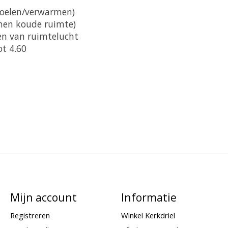
koelen/verwarmen)
rmen koude ruimte)
gen van ruimtelucht
ot 4.60
Mijn account
Informatie
Registreren
Winkel Kerkdriel