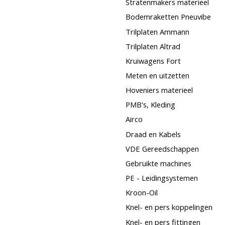
Stratenmakers materieel
Bodemraketten Pneuvibe
Trilplaten Ammann
Trilplaten Altrad
Kruiwagens Fort
Meten en uitzetten
Hoveniers materieel
PMB's, Kleding
Airco
Draad en Kabels
VDE Gereedschappen
Gebruikte machines
PE - Leidingsystemen
Kroon-Oil
Knel- en pers koppelingen
Knel- en pers fittingen