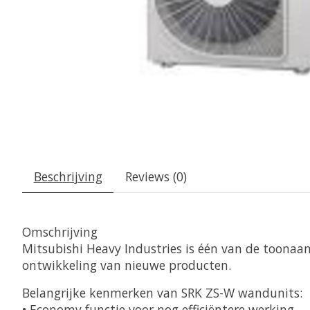
Beschrijving
Reviews (0)
Omschrijving
Mitsubishi Heavy Industries is één van de toonaan
ontwikkeling van nieuwe producten.
Belangrijke kenmerken van SRK ZS-W wandunits:
• Economy functie voor nog efficiëntere werking