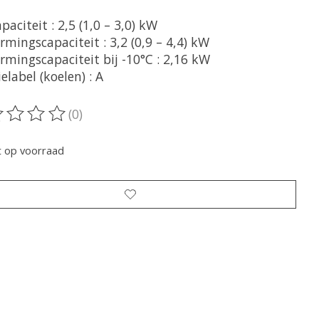
paciteit : 2,5 (1,0 – 3,0) kW
mingscapaciteit : 3,2 (0,9 – 4,4) kW
rmingscapaciteit bij -10°C : 2,16 kW
elabel (koelen) : A
(0)
oordeling van dit product is
0
van de 5
t op voorraad