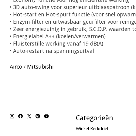
• 3D auto-swing voor superieur uitblaaspatroon (
• Hot-start en Hot-spurt functie (voor snel opwa
• Enzym-filter en uitwasbaar geurfilter voor reini
• Zeer energiezuinig in gebruik, S.C.O.P. waarden t
• Energielabel A++ (koelen/verwarmen)
• Fluisterstille werking vanaf 19 dB(A)
• Auto-restart na spanningsuitval
Airco
/
Mitsubishi
Categorieën
Winkel Kerkdriel