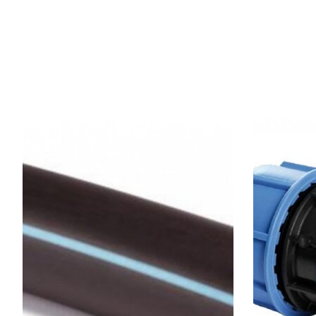
Items van productcarrousel