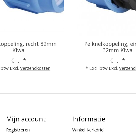
koppeling, recht 32mm
Pe knelkoppeling, e
Kiwa
32mm Kiwa
€--,--*
€--,--*
. btw Excl.
Verzendkosten
* Excl. btw Excl.
Verzend
Mijn account
Informatie
Registreren
Winkel Kerkdriel