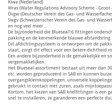
Kiwa (Nederland)
Wras (Water Regulations Advisory Scheme - Groot-
Dvgw (Deutscher Verein des Gas- und Wasserfaches
Swgv (Schweizerischer Verein des Gas- und Wasserf
en nog veel meer ...
De bijzonderheid die Blueseal16 fittingen ondersch
pakking en de kenmerkende blauwe afstandsring
Dit afdichtingssysteem is ontworpen om de pakkin
staat, zorgt dit effect voor een betere dichtheid ro
Een andere bijzonderheid is de gemakkelijke en s
vergemakkelijken.
Het Blueseal-assortiment bestaat uit meer dan 300
etc. worden geproduceerd in SAB en kunnen buize
overgangsklemkoppelingen, universele koppelinge
gebruikt in contact met zuren, zoals mijntoepass
Kortom, het kiezen van SAB knelfittingen is een gar
snel te installeren, ze garanderen een perfecte du