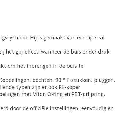
ngssysteem. Hij is gemaakt van een lip-seal-
 het glij-effect: wanneer de buis onder druk
kt om het inbrengen in de buis te
 Koppelingen, bochten, 90 ° T-stukken, pluggen,
lende typen zijn er ook PE-koper
lingen met Viton O-ring en PBT-grijpring,
erd door de officiële instellingen, eenvoudig en