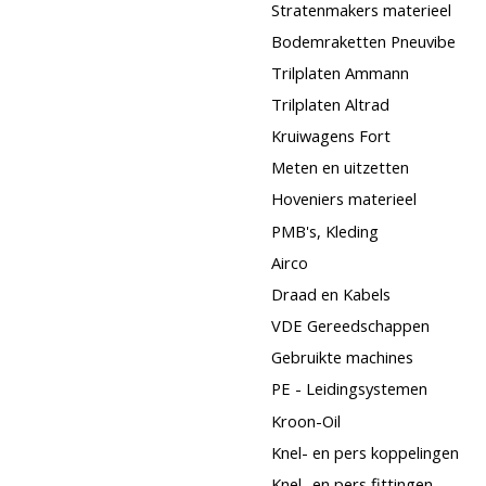
Stratenmakers materieel
Bodemraketten Pneuvibe
Trilplaten Ammann
Trilplaten Altrad
Kruiwagens Fort
Meten en uitzetten
Hoveniers materieel
PMB's, Kleding
Airco
Draad en Kabels
VDE Gereedschappen
Gebruikte machines
PE - Leidingsystemen
Kroon-Oil
Knel- en pers koppelingen
Knel- en pers fittingen