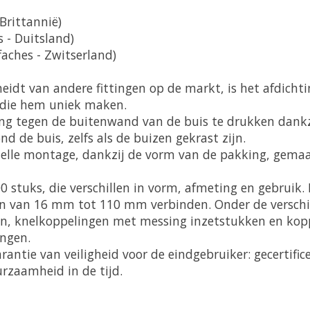
Brittannië)
 - Duitsland)
aches - Zwitserland)
eidt van andere fittingen op de markt, is het afdichti
 die hem uniek maken.
g tegen de buitenwand van de buis te drukken dankzij
nd de buis, zelfs als de buizen gekrast zijn.
nelle montage, dankzij de vorm van de pakking, gemaa
 stuks, die verschillen in vorm, afmeting en gebruik.
n van 16 mm tot 110 mm verbinden. Onder de verschil
n, knelkoppelingen met messing inzetstukken en koppe
ingen.
antie van veiligheid voor de eindgebruiker: gecertifice
urzaamheid in de tijd.