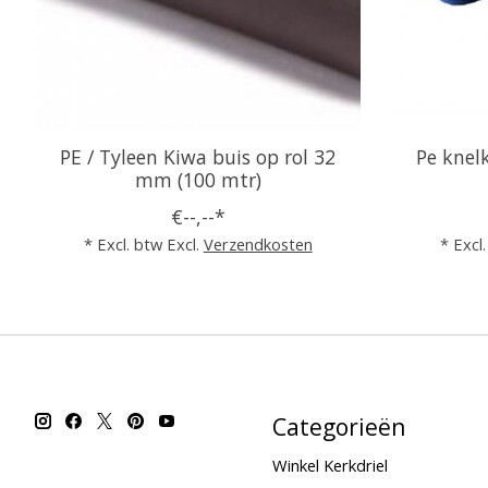
PE / Tyleen Kiwa buis op rol 32
Pe knel
mm (100 mtr)
€--,--*
* Excl. btw Excl.
Verzendkosten
* Excl
Categorieën
Winkel Kerkdriel