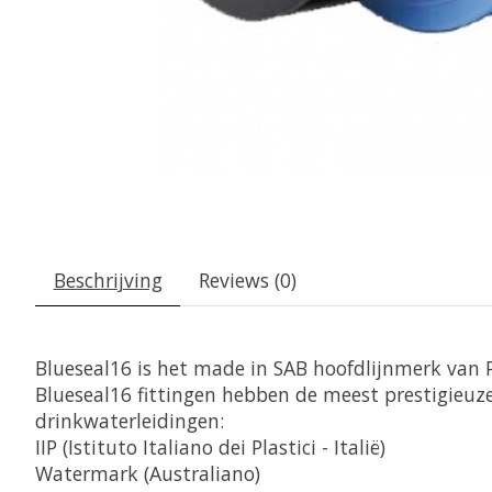
Beschrijving
Reviews (0)
Blueseal16 is het made in SAB hoofdlijnmerk van PP
Blueseal16 fittingen hebben de meest prestigieuze 
drinkwaterleidingen:
IIP (Istituto Italiano dei Plastici - Italië)
Watermark (Australiano)