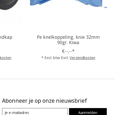
indkap
Pe knelkoppeling, knie 32mm
90gr. Kiwa
€--,--*
kosten
* Excl. btw Excl.
Verzendkosten
Abonneer je op onze nieuwsbrief
Aanmelden