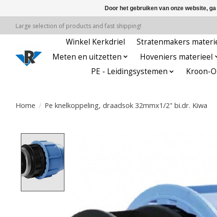
Door het gebruiken van onze website, ga
Large selection of products and fast shipping!
Winkel Kerkdriel
Stratenmakers materi
Meten en uitzetten
Hoveniers materieel
PE - Leidingsystemen
Kroon-Oi
Home
/
Pe knelkoppeling, draadsok 32mmx1/2" bi.dr. Kiwa
Product image slideshow Items