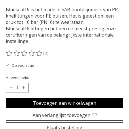
Blueseal16 is het made in SAB hoofdlijnmerk van PP
knelfittingen voor PE buizen. Het is getest om een ​​
druk tot 16 bar (PN16) te weerstaan.
Blueseal16 fittingen hebben de meest prestigieuze
certificeringen van de belangrijkste internationale
instellinge
(0)
De beoordeling van dit product is
0
van de 5
Op voorraad
Hoeveelheid:
Toevoegen aan winkelwagen
Aan verlanglijst toevoegen
Plaats bestelling