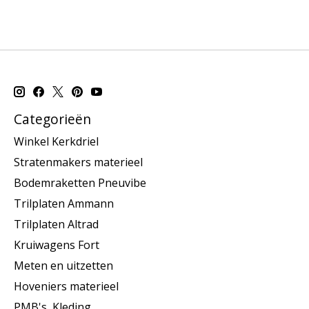
Categorieën
Winkel Kerkdriel
Stratenmakers materieel
Bodemraketten Pneuvibe
Trilplaten Ammann
Trilplaten Altrad
Kruiwagens Fort
Meten en uitzetten
Hoveniers materieel
PMB's, Kleding