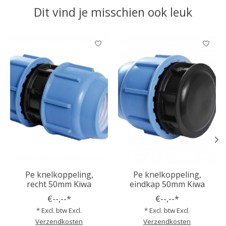
Dit vind je misschien ook leuk
Items van productcarrousel
Pe knelkoppeling,
Pe knelkoppeling,
recht 50mm Kiwa
eindkap 50mm Kiwa
€--,--*
€--,--*
* Excl. btw Excl.
* Excl. btw Excl.
Verzendkosten
Verzendkosten