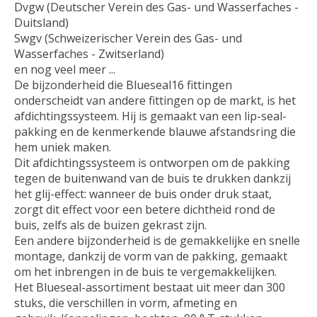
Dvgw (Deutscher Verein des Gas- und Wasserfaches -
Duitsland)
Swgv (Schweizerischer Verein des Gas- und
Wasserfaches - Zwitserland)
en nog veel meer ...
De bijzonderheid die Blueseal16 fittingen
onderscheidt van andere fittingen op de markt, is het
afdichtingssysteem. Hij is gemaakt van een lip-seal-
pakking en de kenmerkende blauwe afstandsring die
hem uniek maken.
Dit afdichtingssysteem is ontworpen om de pakking
tegen de buitenwand van de buis te drukken dankzij
het glij-effect: wanneer de buis onder druk staat,
zorgt dit effect voor een betere dichtheid rond de
buis, zelfs als de buizen gekrast zijn.
Een andere bijzonderheid is de gemakkelijke en snelle
montage, dankzij de vorm van de pakking, gemaakt
om het inbrengen in de buis te vergemakkelijken.
Het Blueseal-assortiment bestaat uit meer dan 300
stuks, die verschillen in vorm, afmeting en