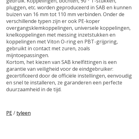
gebruik. Koppelingen, bochten, 90 ° T-stukken,
pluggen, etc. worden geproduceerd in SAB en kunnen
buizen van 16 mm tot 110 mm verbinden. Onder de
verschillende typen zijn er ook PE-koper
overgangsklemkoppelingen, universele koppelingen,
knelkoppelingen met messing inzetstukken en
koppelingen met Viton O-ring en PBT-grijpring,
gebruikt in contact met zuren, zoals
mijntoepassingen.
Kortom, het kiezen van SAB knelfittingen is een
garantie van veiligheid voor de eindgebruiker:
gecertificeerd door de officiële instellingen, eenvoudig
en snel te installeren, ze garanderen een perfecte
duurzaamheid in de tijd.
PE
/
tyleen