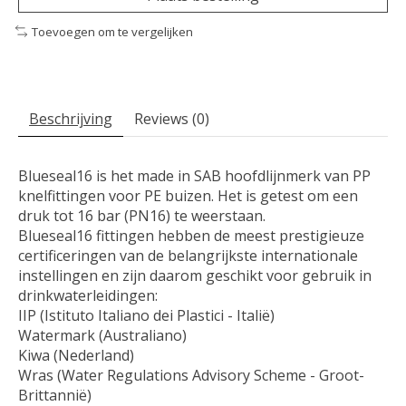
Toevoegen om te vergelijken
Beschrijving
Reviews (0)
Blueseal16 is het made in SAB hoofdlijnmerk van PP
knelfittingen voor PE buizen. Het is getest om een ​​
druk tot 16 bar (PN16) te weerstaan.
Blueseal16 fittingen hebben de meest prestigieuze
certificeringen van de belangrijkste internationale
instellingen en zijn daarom geschikt voor gebruik in
drinkwaterleidingen:
IIP (Istituto Italiano dei Plastici - Italië)
Watermark (Australiano)
Kiwa (Nederland)
Wras (Water Regulations Advisory Scheme - Groot-
Brittannië)