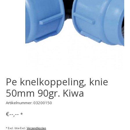
Pe knelkoppeling, knie
50mm 90gr. Kiwa
Artikelnummer: 03200150
€--,--
*
* Excl. btw Excl.
Verzendkosten