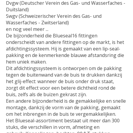
Dvgw (Deutscher Verein des Gas- und Wasserfaches -
Duitsland)
Swgv (Schweizerischer Verein des Gas- und
Wasserfaches - Zwitserland)
en nog veel meer ...
De bijzonderheid die Blueseal16 fittingen
onderscheidt van andere fittingen op de markt, is het
afdichtingssysteem. Hij is gemaakt van een lip-seal-
pakking en de kenmerkende blauwe afstandsring die
hem uniek maken.
Dit afdichtingssysteem is ontworpen om de pakking
tegen de buitenwand van de buis te drukken dankzij
het glij-effect: wanneer de buis onder druk staat,
zorgt dit effect voor een betere dichtheid rond de
buis, zelfs als de buizen gekrast zijn.
Een andere bijzonderheid is de gemakkelijke en snelle
montage, dankzij de vorm van de pakking, gemaakt
om het inbrengen in de buis te vergemakkelijken.
Het Blueseal-assortiment bestaat uit meer dan 300
stuks, die verschillen in vorm, afmeting en