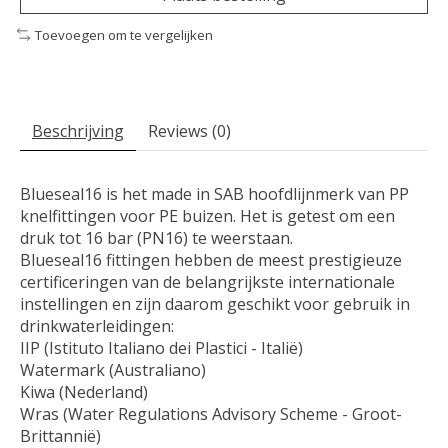
Toevoegen om te vergelijken
Beschrijving
Reviews (0)
Blueseal16 is het made in SAB hoofdlijnmerk van PP
knelfittingen voor PE buizen. Het is getest om een ​​
druk tot 16 bar (PN16) te weerstaan.
Blueseal16 fittingen hebben de meest prestigieuze
certificeringen van de belangrijkste internationale
instellingen en zijn daarom geschikt voor gebruik in
drinkwaterleidingen:
IIP (Istituto Italiano dei Plastici - Italië)
Watermark (Australiano)
Kiwa (Nederland)
Wras (Water Regulations Advisory Scheme - Groot-
Brittannië)