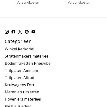
Verzendkosten
Verzendkosten
Categorieën
Winkel Kerkdriel
Stratenmakers materieel
Bodemraketten Pneuvibe
Trilplaten Ammann
Trilplaten Altrad
Kruiwagens Fort
Meten en uitzetten
Hoveniers materieel
PMB's, Kleding