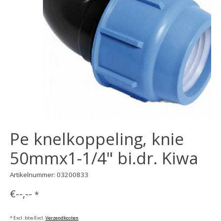
Pe knelkoppeling, knie
50mmx1-1/4" bi.dr. Kiwa
Artikelnummer: 03200833
€--,--
*
* Excl. btw Excl.
Verzendkosten