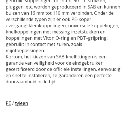
gebruik. Koppelingen, bochten, 90 ° T-stukken,
pluggen, etc. worden geproduceerd in SAB en kunnen
buizen van 16 mm tot 110 mm verbinden. Onder de
verschillende typen zijn er ook PE-koper
overgangsklemkoppelingen, universele koppelingen,
knelkoppelingen met messing inzetstukken en
koppelingen met Viton O-ring en PBT-grijpring,
gebruikt in contact met zuren, zoals
mijntoepassingen.
Kortom, het kiezen van SAB knelfittingen is een
garantie van veiligheid voor de eindgebruiker:
gecertificeerd door de officiële instellingen, eenvoudig
en snel te installeren, ze garanderen een perfecte
duurzaamheid in de tijd.
PE
/
tyleen