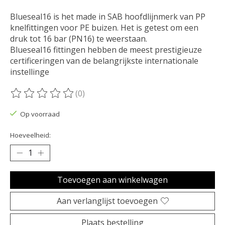
Blueseal16 is het made in SAB hoofdlijnmerk van PP
knelfittingen voor PE buizen. Het is getest om een ​​
druk tot 16 bar (PN16) te weerstaan.
Blueseal16 fittingen hebben de meest prestigieuze
certificeringen van de belangrijkste internationale
instellinge
(0)
De beoordeling van dit product is
0
van de 5
Op voorraad
Hoeveelheid:
Toevoegen aan winkelwagen
Aan verlanglijst toevoegen
Plaats bestelling