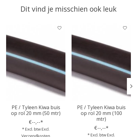
Dit vind je misschien ook leuk
Items van productcarrousel
PE / Tyleen Kiwa buis
PE / Tyleen Kiwa buis
op rol 20 mm (50 mtr)
op rol 20 mm (100
mtr)
€--,--*
€--,--*
* Excl. btw Excl.
* Excl. btw Excl.
Verzendkosten