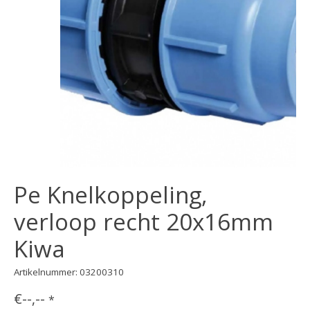
Pe Knelkoppeling,
verloop recht 20x16mm
Kiwa
Artikelnummer: 03200310
€--,--
*