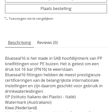
Plaats bestelling
Toevoegen om te vergelijken
Beschrijving
Reviews (0)
Blueseal16 is het made in SAB hoofdlijnmerk van PP
knelfittingen voor PE buizen. Het is getest om een ​​
druk tot 16 bar (PN16) te weerstaan.
Blueseal16 fittingen hebben de meest prestigieuze
certificeringen van de belangrijkste internationale
instellingen en zijn daarom geschikt voor gebruik in
drinkwaterleidingen:
IIP (Istituto Italiano dei Plastici - Italië)
Watermark (Australiano)
Kiwa (Nederland)