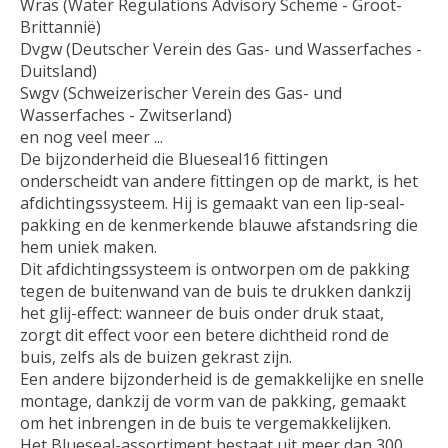
Wras (Water Regulations Advisory Scheme - Groot-
Brittannië)
Dvgw (Deutscher Verein des Gas- und Wasserfaches -
Duitsland)
Swgv (Schweizerischer Verein des Gas- und
Wasserfaches - Zwitserland)
en nog veel meer ...
De bijzonderheid die Blueseal16 fittingen
onderscheidt van andere fittingen op de markt, is het
afdichtingssysteem. Hij is gemaakt van een lip-seal-
pakking en de kenmerkende blauwe afstandsring die
hem uniek maken.
Dit afdichtingssysteem is ontworpen om de pakking
tegen de buitenwand van de buis te drukken dankzij
het glij-effect: wanneer de buis onder druk staat,
zorgt dit effect voor een betere dichtheid rond de
buis, zelfs als de buizen gekrast zijn.
Een andere bijzonderheid is de gemakkelijke en snelle
montage, dankzij de vorm van de pakking, gemaakt
om het inbrengen in de buis te vergemakkelijken.
Het Blueseal-assortiment bestaat uit meer dan 300