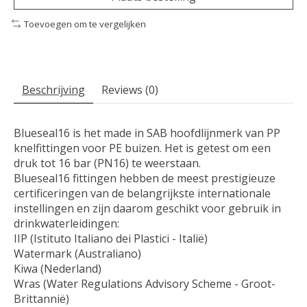
Toevoegen om te vergelijken
Beschrijving
Reviews (0)
Blueseal16 is het made in SAB hoofdlijnmerk van PP
knelfittingen voor PE buizen. Het is getest om een ​​
druk tot 16 bar (PN16) te weerstaan.
Blueseal16 fittingen hebben de meest prestigieuze
certificeringen van de belangrijkste internationale
instellingen en zijn daarom geschikt voor gebruik in
drinkwaterleidingen:
IIP (Istituto Italiano dei Plastici - Italië)
Watermark (Australiano)
Kiwa (Nederland)
Wras (Water Regulations Advisory Scheme - Groot-
Brittannië)