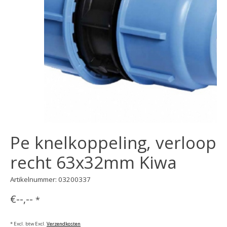
Pe knelkoppeling, verloop
recht 63x32mm Kiwa
Artikelnummer: 03200337
€--,--
*
* Excl. btw Excl.
Verzendkosten