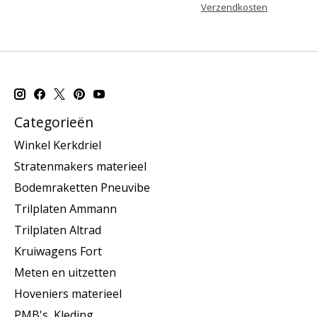
Verzendkosten
Categorieën
Winkel Kerkdriel
Stratenmakers materieel
Bodemraketten Pneuvibe
Trilplaten Ammann
Trilplaten Altrad
Kruiwagens Fort
Meten en uitzetten
Hoveniers materieel
PMB's, Kleding