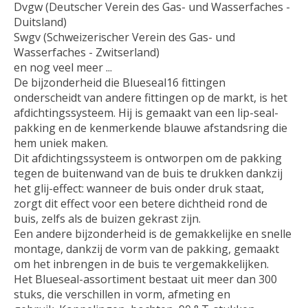
Dvgw (Deutscher Verein des Gas- und Wasserfaches -
Duitsland)
Swgv (Schweizerischer Verein des Gas- und
Wasserfaches - Zwitserland)
en nog veel meer ...
De bijzonderheid die Blueseal16 fittingen
onderscheidt van andere fittingen op de markt, is het
afdichtingssysteem. Hij is gemaakt van een lip-seal-
pakking en de kenmerkende blauwe afstandsring die
hem uniek maken.
Dit afdichtingssysteem is ontworpen om de pakking
tegen de buitenwand van de buis te drukken dankzij
het glij-effect: wanneer de buis onder druk staat,
zorgt dit effect voor een betere dichtheid rond de
buis, zelfs als de buizen gekrast zijn.
Een andere bijzonderheid is de gemakkelijke en snelle
montage, dankzij de vorm van de pakking, gemaakt
om het inbrengen in de buis te vergemakkelijken.
Het Blueseal-assortiment bestaat uit meer dan 300
stuks, die verschillen in vorm, afmeting en