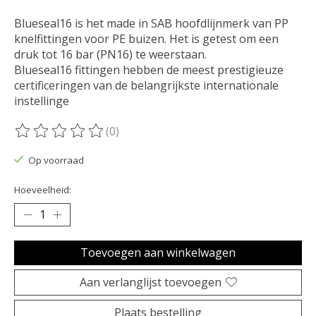
Blueseal16 is het made in SAB hoofdlijnmerk van PP
knelfittingen voor PE buizen. Het is getest om een ​​
druk tot 16 bar (PN16) te weerstaan.
Blueseal16 fittingen hebben de meest prestigieuze
certificeringen van de belangrijkste internationale
instellinge
(0)
De beoordeling van dit product is
0
van de 5
Op voorraad
Hoeveelheid:
Toevoegen aan winkelwagen
Aan verlanglijst toevoegen
Plaats bestelling