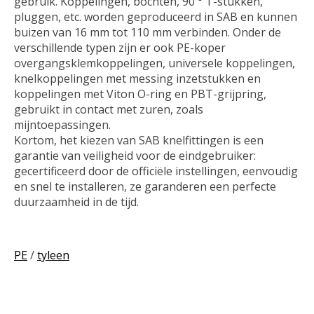
gebruik. Koppelingen, bochten, 90 ° T-stukken,
pluggen, etc. worden geproduceerd in SAB en kunnen
buizen van 16 mm tot 110 mm verbinden. Onder de
verschillende typen zijn er ook PE-koper
overgangsklemkoppelingen, universele koppelingen,
knelkoppelingen met messing inzetstukken en
koppelingen met Viton O-ring en PBT-grijpring,
gebruikt in contact met zuren, zoals
mijntoepassingen.
Kortom, het kiezen van SAB knelfittingen is een
garantie van veiligheid voor de eindgebruiker:
gecertificeerd door de officiële instellingen, eenvoudig
en snel te installeren, ze garanderen een perfecte
duurzaamheid in de tijd.
PE
/
tyleen