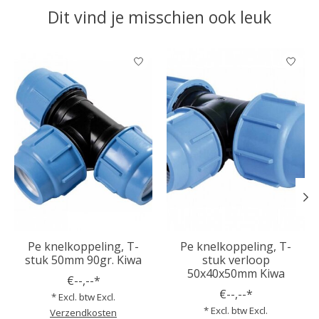
Dit vind je misschien ook leuk
Items van productcarrousel
Pe knelkoppeling, T-
Pe knelkoppeling, T-
stuk 50mm 90gr. Kiwa
stuk verloop
50x40x50mm Kiwa
€--,--*
€--,--*
* Excl. btw Excl.
* Excl. btw Excl.
Verzendkosten