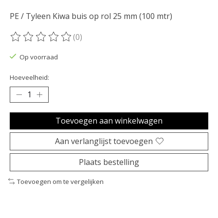
PE / Tyleen Kiwa buis op rol 25 mm (100 mtr)
(0)
De beoordeling van dit product is
0
van de 5
Op voorraad
Hoeveelheid:
Toevoegen aan winkelwagen
Aan verlanglijst toevoegen
Plaats bestelling
Toevoegen om te vergelijken