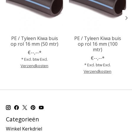
PE / Tyleen Kiwa buis
PE / Tyleen Kiwa buis
op rol 16 mm (50 mtr)
op rol 16 mm (100
mtr)
€--,--*
€--,--*
* Excl. btw Excl.
* Excl. btw Excl.
Verzendkosten
Verzendkosten
Categorieën
Winkel Kerkdriel