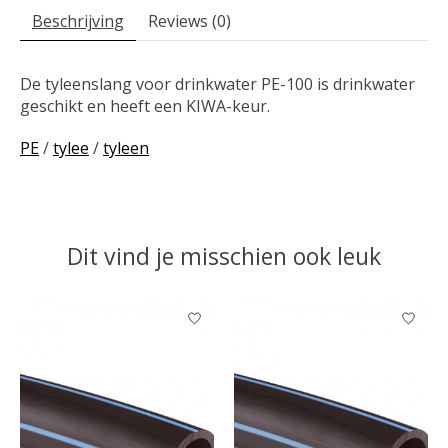
Beschrijving
Reviews (0)
De tyleenslang voor drinkwater PE-100 is drinkwater
geschikt en heeft een KIWA-keur.
PE
/
tylee
/
tyleen
Dit vind je misschien ook leuk
Items van productcarrousel