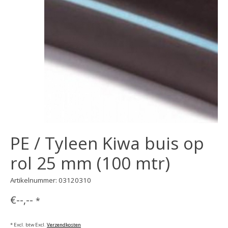
PE / Tyleen Kiwa buis op
rol 25 mm (100 mtr)
Artikelnummer: 03120310
€--,--
*
* Excl. btw Excl.
Verzendkosten