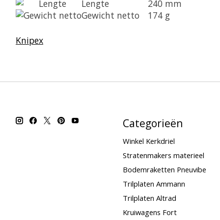
Lengte
240 mm
Gewicht netto
174 g
Knipex
Categorieën
Winkel Kerkdriel
Stratenmakers materieel
Bodemraketten Pneuvibe
Trilplaten Ammann
Trilplaten Altrad
Kruiwagens Fort