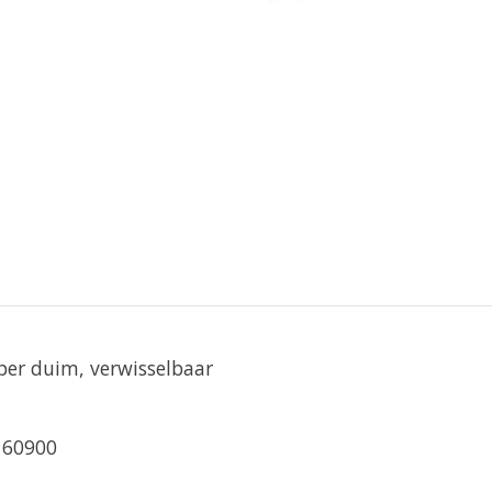
er duim, verwisselbaar
 60900