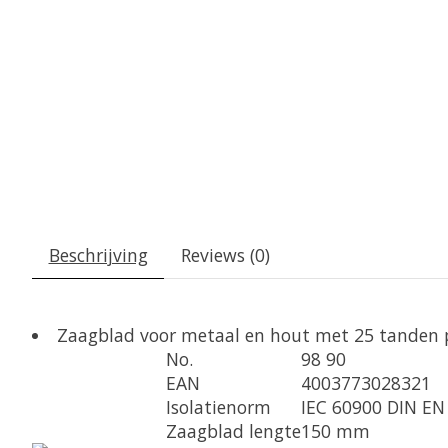
Beschrijving
Reviews (0)
Zaagblad voor metaal en hout met 25 tanden p
No.
98 90
EAN
4003773028321
Isolatienorm
IEC 60900 DIN EN
Zaagblad lengte
150 mm