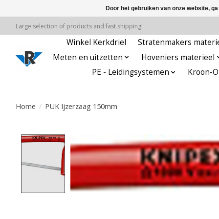
Door het gebruiken van onze website, ga
Large selection of products and fast shipping!
Winkel Kerkdriel
Stratenmakers materi
Meten en uitzetten
Hoveniers materieel
PE - Leidingsystemen
Kroon-Oi
Home
/
PUK Ijzerzaag 150mm
Product image slideshow Items