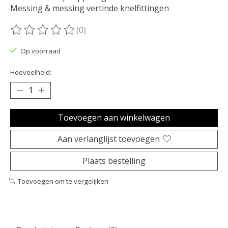
Messing & messing vertinde knelfittingen
(0)
De beoordeling van dit product is
0
van de 5
Op voorraad
Hoeveelheid:
Toevoegen aan winkelwagen
Aan verlanglijst toevoegen
Plaats bestelling
Toevoegen om te vergelijken