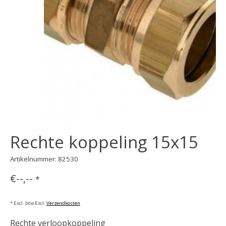
Rechte koppeling 15x15
Artikelnummer: 82530
€--,--
*
* Excl. btw Excl.
Verzendkosten
Rechte verloopkoppeling