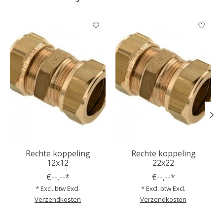
Items van productcarrousel
Rechte koppeling
Rechte koppeling
12x12
22x22
€--,--*
€--,--*
* Excl. btw Excl.
* Excl. btw Excl.
Verzendkosten
Verzendkosten