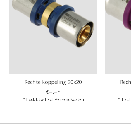
Rechte koppeling 20x20
Rech
€--,--*
* Excl. btw Excl.
Verzendkosten
* Excl