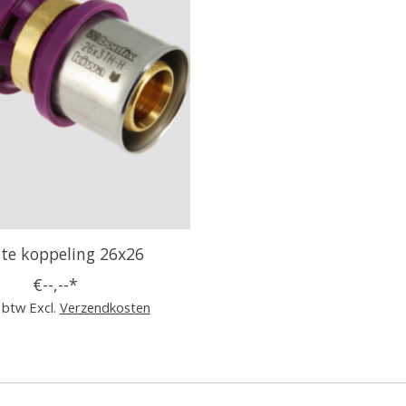
te koppeling 26x26
€--,--*
. btw Excl.
Verzendkosten