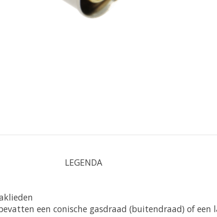
LEGENDA
vaklieden
bevatten een conische gasdraad (buitendraad) of een 