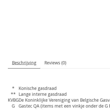
Beschrijving
Reviews (0)
*
Konische gasdraad
**
Lange interne gasdraad
KVBG
De Koninklijke Vereniging van Belgische Gas
G
Gastec QA (items met een vinkje onder de G 