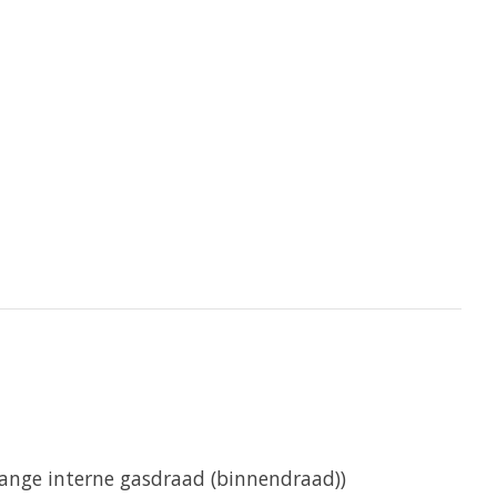
lange interne gasdraad (binnendraad))