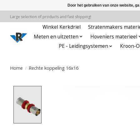
Door het gebruiken van onze website, ga
Large selection of products and fast shipping!
Winkel Kerkdriel
Stratenmakers materi
Meten en uitzetten
Hoveniers materieel
PE - Leidingsystemen
Kroon-Oi
Home
/
Rechte koppeling 16x16
Product image slideshow Items