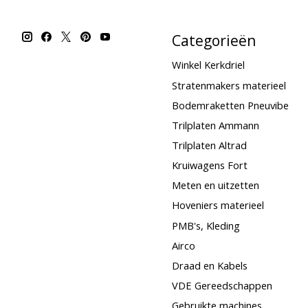
Categorieën
Winkel Kerkdriel
Stratenmakers materieel
Bodemraketten Pneuvibe
Trilplaten Ammann
Trilplaten Altrad
Kruiwagens Fort
Meten en uitzetten
Hoveniers materieel
PMB's, Kleding
Airco
Draad en Kabels
VDE Gereedschappen
Gebruikte machines