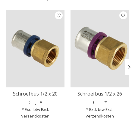
Items van productcarrousel
Schroefbus 1/2 x 20
Schroefbus 1/2 x 26
€--,--*
€--,--*
* Excl. btw Excl.
* Excl. btw Excl.
Verzendkosten
Verzendkosten