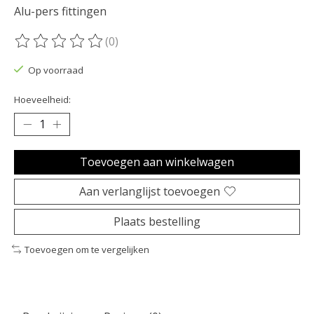
Alu-pers fittingen
(0)
De beoordeling van dit product is
0
van de 5
Op voorraad
Hoeveelheid:
Toevoegen aan winkelwagen
Aan verlanglijst toevoegen
Plaats bestelling
Toevoegen om te vergelijken