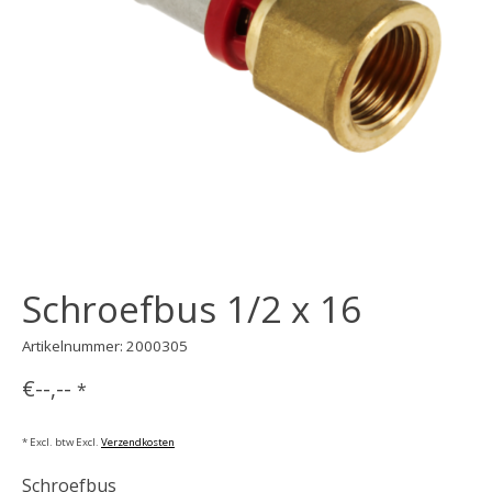
Schroefbus 1/2 x 16
Artikelnummer: 2000305
€--,--
*
* Excl. btw Excl.
Verzendkosten
Schroefbus