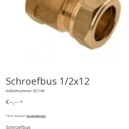
Schroefbus 1/2x12
Artikelnummer: 82748
€--,--
*
* Excl. btw Excl.
Verzendkosten
Schroefbus