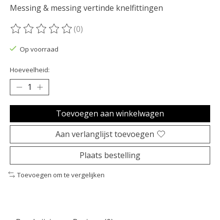
Messing & messing vertinde knelfittingen
(0)
De beoordeling van dit product is
0
van de 5
Op voorraad
Hoeveelheid:
Toevoegen aan winkelwagen
Aan verlanglijst toevoegen
Plaats bestelling
Toevoegen om te vergelijken