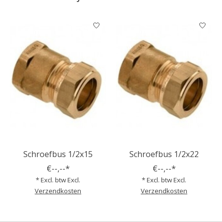
Items van productcarrousel
Schroefbus 1/2x15
Schroefbus 1/2x22
€--,--*
€--,--*
* Excl. btw Excl.
* Excl. btw Excl.
Verzendkosten
Verzendkosten